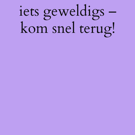
iets geweldigs –
kom snel terug!